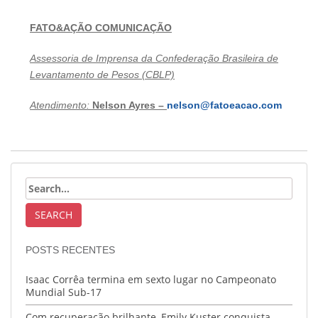
FATO&AÇÃO COMUNICAÇÃO
Assessoria de Imprensa da Confederação Brasileira de
Levantamento de Pesos (CBLP)
Atendimento:
Nelson Ayres –
nelson@fatoeacao.com
POSTS RECENTES
Isaac Corrêa termina em sexto lugar no Campeonato
Mundial Sub-17
Com recuperação brilhante, Emily Kuster conquista