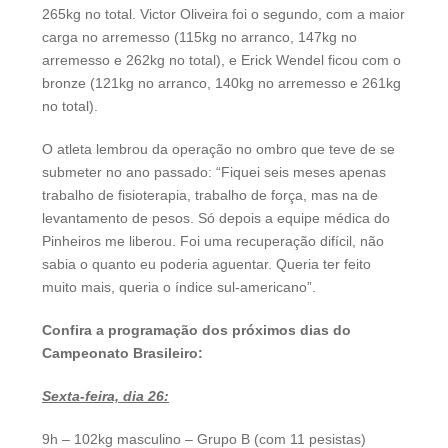
265kg no total. Victor Oliveira foi o segundo, com a maior
carga no arremesso (115kg no arranco, 147kg no
arremesso e 262kg no total), e Erick Wendel ficou com o
bronze (121kg no arranco, 140kg no arremesso e 261kg
no total).
O atleta lembrou da operação no ombro que teve de se
submeter no ano passado: “Fiquei seis meses apenas
trabalho de fisioterapia, trabalho de força, mas na de
levantamento de pesos. Só depois a equipe médica do
Pinheiros me liberou. Foi uma recuperação difícil, não
sabia o quanto eu poderia aguentar. Queria ter feito
muito mais, queria o índice sul-americano”.
Confira a programação dos próximos dias do
Campeonato Brasileiro:
Sexta-feira, dia 26:
9h – 102kg masculino – Grupo B (com 11 pesistas)