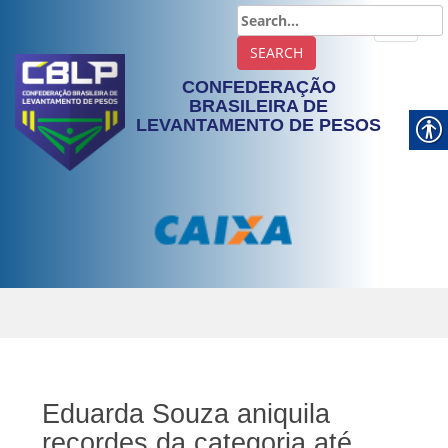
TOGGLE
CONFEDERAÇÃO
BRASILEIRA DE
LEVANTAMENTO DE PESOS
Eduarda Souza aniquila
recordes da categoria até