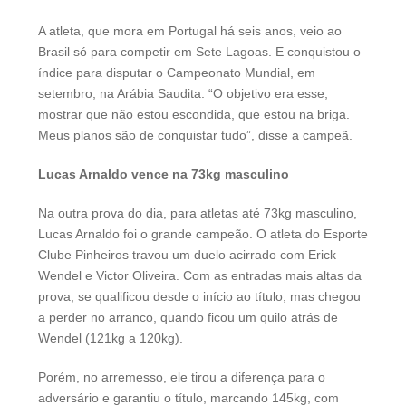
A atleta, que mora em Portugal há seis anos, veio ao
Brasil só para competir em Sete Lagoas. E conquistou o
índice para disputar o Campeonato Mundial, em
setembro, na Arábia Saudita. “O objetivo era esse,
mostrar que não estou escondida, que estou na briga.
Meus planos são de conquistar tudo”, disse a campeã.
Lucas Arnaldo vence na 73kg masculino
Na outra prova do dia, para atletas até 73kg masculino,
Lucas Arnaldo foi o grande campeão. O atleta do Esporte
Clube Pinheiros travou um duelo acirrado com Erick
Wendel e Victor Oliveira. Com as entradas mais altas da
prova, se qualificou desde o início ao título, mas chegou
a perder no arranco, quando ficou um quilo atrás de
Wendel (121kg a 120kg).
Porém, no arremesso, ele tirou a diferença para o
adversário e garantiu o título, marcando 145kg, com