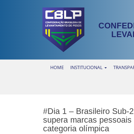
CONFED
LEVA
HOME
INSTITUCIONAL
TRANSPA
#Dia 1 – Brasileiro Sub-2
supera marcas pessoais 
categoria olímpica