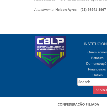
Atendimento:
Nelson Ayres – (21) 98541-196
INSTITUCION
Quem somo
Estatuto
Demonstraçõ
Financeiras
Outros
CONFEDERAÇÃO FILIADA