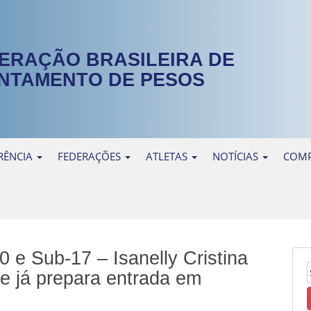
ERAÇÃO BRASILEIRA DE
NTAMENTO DE PESOS
RÊNCIA
FEDERAÇÕES
ATLETAS
NOTÍCIAS
COMP
0 e Sub-17 – Isanelly Cristina
e já prepara entrada em