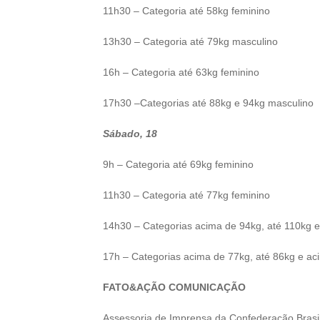
11h30 – Categoria até 58kg feminino
13h30 – Categoria até 79kg masculino
16h – Categoria até 63kg feminino
17h30 –Categorias até 88kg e 94kg masculino
Sábado, 18
9h – Categoria até 69kg feminino
11h30 – Categoria até 77kg feminino
14h30 – Categorias acima de 94kg, até 110kg 
17h – Categorias acima de 77kg, até 86kg e ac
FATO&AÇÃO COMUNICAÇÃO
Assessoria de Imprensa da Confederação Brasi