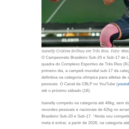
Isanelly Cristina brilhou em Três Rios. Foto: Wa
O Campeonato Brasileiro Sub-20 e Sub-17 de L
quadra do Complexo Esportivo de Três Rios (R
primeiro dia, a campeã mundial sub-17 da catego
definitiva na categoria olímpica para atletas d
pessoais. O Canal da CBLP no YouTube (
youtu
até o próximo sábado (18).
Isanelly competiu na categoria até 48kg, sem d
recordes pessoais e nacionais de 62kg no arran
Brasileiro Sub-20 e Sub-17. “Ainda vou compet
meta é entrar, a partir de 2026, na categoria a