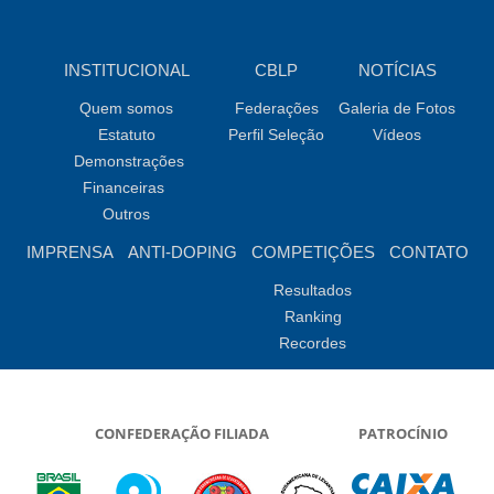
INSTITUCIONAL
CBLP
NOTÍCIAS
Quem somos
Federações
Galeria de Fotos
Estatuto
Perfil Seleção
Vídeos
Demonstrações
Financeiras
Outros
IMPRENSA
ANTI-DOPING
COMPETIÇÕES
CONTATO
Resultados
Ranking
Recordes
CONFEDERAÇÃO FILIADA
PATROCÍNIO