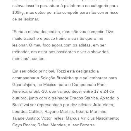
estava inscrito para atuar à plataforma na categoria para
109kg, mas optou por não competir para não correr risco
de se lesionar.
“Seria a minha despedida, mas não vou competir. Tive
muito trabalho e pouco treino e eu não quero me
lesionar. O meu foco agora com os atletas, em ser
treinador, em estar nos bastidores e ver o show dos
meninos”, contou.
Em seu ofício principal, Tozzi está designado a
acompanhar a Seleção Brasileira que vai embarcar para
Guadalajara, no México, para o Campeonato Pan-
Americano Sub-20, que vai acontecer entre 17 e 24 de
outubro, junto com o treinador Dragos Stanica. Ao todo, o
Brasil vai ser representado por dez atletas: Julia Vieira;
Lourdes Califrer; Rayane Martins; Beatriz Martinho;
Taiane Justino; Victor Telles; Marcus Vinicius Nascimento;
Cayo Rocha; Rafael Mendes; e Isac Bezerra.