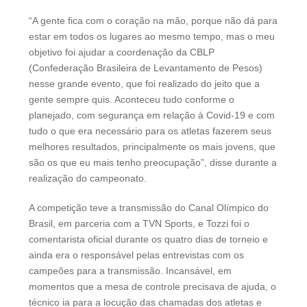
“A gente fica com o coração na mão, porque não dá para
estar em todos os lugares ao mesmo tempo, mas o meu
objetivo foi ajudar a coordenação da CBLP
(Confederação Brasileira de Levantamento de Pesos)
nesse grande evento, que foi realizado do jeito que a
gente sempre quis. Aconteceu tudo conforme o
planejado, com segurança em relação à Covid-19 e com
tudo o que era necessário para os atletas fazerem seus
melhores resultados, principalmente os mais jovens, que
são os que eu mais tenho preocupação”, disse durante a
realização do campeonato.
A competição teve a transmissão do Canal Olímpico do
Brasil, em parceria com a TVN Sports, e Tozzi foi o
comentarista oficial durante os quatro dias de torneio e
ainda era o responsável pelas entrevistas com os
campeões para a transmissão. Incansável, em
momentos que a mesa de controle precisava de ajuda, o
técnico ia para a locução das chamadas dos atletas e