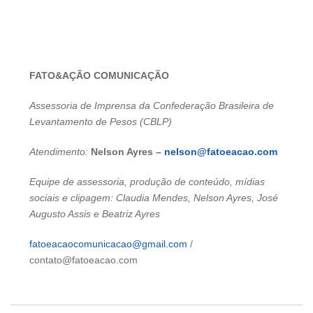
FATO&AÇÃO COMUNICAÇÃO
Assessoria de Imprensa da Confederação Brasileira de
Levantamento de Pesos (CBLP)
Atendimento:
Nelson Ayres –
nelson@fatoeacao.com
Equipe de assessoria, produção de conteúdo, mídias
sociais e clipagem: Claudia Mendes, Nelson Ayres, José
Augusto Assis e Beatriz Ayres
fatoeacaocomunicacao@gmail.com
/
contato@fatoeacao.com