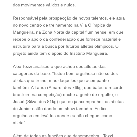
dos movimentos válidos e nulos.
Responsável pela prospecção de novos talentos, ele atua
no novo centro de treinamento na Vila Olímpica da
Mangueira, na Zona Norte da capital fluminense, em que
recebe o apoio da confederação que fornece material e
estrutura para a busca por futuros atletas olímpicos. O
projeto ainda tem o apoio do Instituto Mangueira.
Alex Tozzi analisou o que achou dos atletas das
categorias de base: “Estou bem orgulhoso não só dos
atletas que treino, mas daqueles que acompanho
também. A Laura (Amaro, dos 76kg, que bateu o recorde
brasileiro na competição) enche a gente de orgulho, o
Josué (Silva, dos 81kg) que eu já acompanhei, os atletas
do Junior estão dando um show também. Eu fico
orgulhoso em levá-los aonde eu não cheguei como
atleta”.
Além de todas as funções que desempenhou, Tozzi