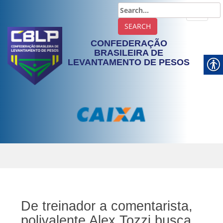
TOGGLE
CONFEDERAÇÃO
BRASILEIRA DE
LEVANTAMENTO DE PESOS
De treinador a comentarista,
polivalente Alex Tozzi busca