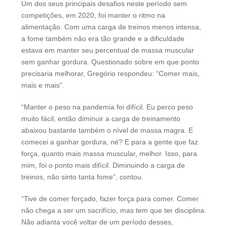
Um dos seus principais desafios neste período sem
competições, em 2020, foi manter o ritmo na
alimentação. Com uma carga de treinos menos intensa,
a fome também não era tão grande e a dificuldade
estava em manter seu percentual de massa muscular
sem ganhar gordura. Questionado sobre em que ponto
precisaria melhorar, Gregório respondeu: “Comer mais,
mais e mais”.
“Manter o peso na pandemia foi difícil. Eu perco peso
muito fácil, então diminuir a carga de treinamento
abaixou bastante também o nível de massa magra. E
comecei a ganhar gordura, né? E para a gente que faz
força, quanto mais massa muscular, melhor. Isso, para
mim, foi o ponto mais difícil. Diminuindo a carga de
treinos, não sinto tanta fome”, contou.
“Tive de comer forçado, fazer força para comer. Comer
não chega a ser um sacrifício, mas tem que ter disciplina.
Não adianta você voltar de um período desses,