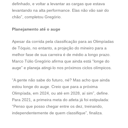
definhado, e voltar a levantar as cargas que estava
levantando na alta performance. Elas não vão sair do
chão”, completou Gregório.
Planejamento até o auge
Apesar da corrida pela classificação para as Olimpíadas
de Tóquio, no entanto, a projeção do mineiro para a
melhor fase de sua carreira é de médio a longo prazo.
Marco Túlio Gregório afirma que ainda está “longe do
auge” e planeja atingi-lo nos próximos ciclos olímpicos.
“A gente não sabe do futuro, né? Mas acho que ainda
estou longe do auge. Creio que para a próxima
Olimpíada, em 2024, ou até em 2028, aí sim”, define.
Para 2021, a primeira meta do atleta já foi estipulada:
“Penso que posso chegar entre os dez, treinando,
independentemente de quem classifique”, finaliza.