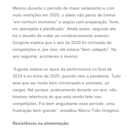
Mesmo durante o período de maior isolamento e com
mais restrições em 2020, o atleta não parou de treinar
“em nenhum momento” e seguiu com preparação “forte,
em planejada e planificada”. Ainda assim, segundo ele,
há o desafio de voltar ao condicionamento anterior.
Gregório explica que o ano de 2019 foi recheado de
competições e, por isso, ele estava “bem calejado”. No
ano seguinte, aconteceu o inverso.
“A gente estava no ápice da performance no final de
2019 e no início de 2020, quando veio a pandemia. Tudo
teve que ser muito bem conversado e acertado, as
cargas. Até porque, praticamente durante um ano, não
tivemos referência do que está sendo feito nas
competições. Foi bem angustiante esse período, uma
frustração bem grande”, ressaltou Marco Túlio Gregório.
Resistência na alimentação