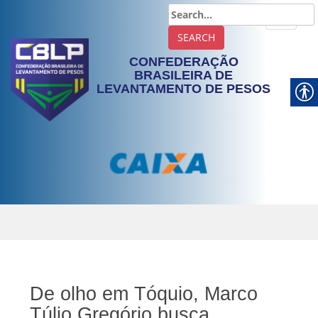
TOGGLE
CONFEDERAÇÃO
BRASILEIRA DE
LEVANTAMENTO DE PESOS
De olho em Tóquio, Marco
Túlio Gregório busca