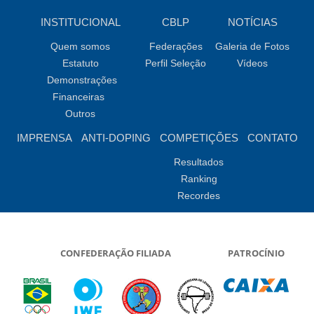
INSTITUCIONAL
CBLP
NOTÍCIAS
Quem somos
Federações
Galeria de Fotos
Estatuto
Perfil Seleção
Vídeos
Demonstrações
Financeiras
Outros
IMPRENSA
ANTI-DOPING
COMPETIÇÕES
CONTATO
Resultados
Ranking
Recordes
CONFEDERAÇÃO FILIADA
PATROCÍNIO