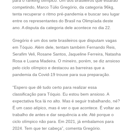
para o ranking olímpico. Um dos brasileiros que estarão
competindo, Marco Túlio Gregório, da categoria 96kg,
tenta recuperar o ritmo pré-pandemia e buscar seu lugar
entre os representantes do Brasil na Olimpíada deste
ano. A disputa da categoria dele acontece no dia 22.
Gregório é um dos sete brasileiros que disputam vagas
em Tóquio. Além dele, tentam também Fernando Reis,
Serafim Veli, Rosane Santos, Jaqueline Ferreira, Natasha
Rosa e Luana Madeira. O mineiro, porém, se diz ansioso
pelo ciclo olímpico e destacou as barreiras que a
pandemia da Covid-19 trouxe para sua preparação.
“Espero que dê tudo certo para realizar essa
classificação para Tóquio. Eu estou bem ansioso. A
expectativa fica lá no alto. Mas é seguir trabalhando, né?
É um caso atípico, mas é ver o que acontece. É voltar ao
trabalho de antes e dar sequência a ele. Até porque o
ciclo olímpico não para. Em 2021, já embalamos para
2024. Tem que ter cabeça”, comenta Gregório.