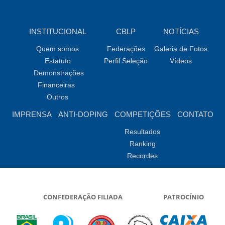
INSTITUCIONAL
CBLP
NOTÍCIAS
Quem somos
Federações
Galeria de Fotos
Estatuto
Perfil Seleção
Vídeos
Demonstrações
Financeiras
Outros
IMPRENSA
ANTI-DOPING
COMPETIÇÕES
CONTATO
Resultados
Ranking
Recordes
CONFEDERAÇÃO FILIADA
PATROCÍNIO