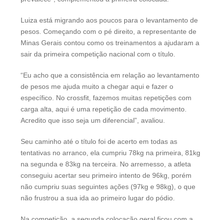
Luiza está migrando aos poucos para o levantamento de
pesos. Começando com o pé direito, a representante de
Minas Gerais contou como os treinamentos a ajudaram a
sair da primeira competição nacional com o título.
“Eu acho que a consistência em relação ao levantamento
de pesos me ajuda muito a chegar aqui e fazer o
específico. No crossfit, fazemos muitas repetições com
carga alta, aqui é uma repetição de cada movimento.
Acredito que isso seja um diferencial”, avaliou.
Seu caminho até o título foi de acerto em todas as
tentativas no arranco, ela cumpriu 78kg na primeira, 81kg
na segunda e 83kg na terceira. No arremesso, a atleta
conseguiu acertar seu primeiro intento de 96kg, porém
não cumpriu suas seguintes ações (97kg e 98kg), o que
não frustrou a sua ida ao primeiro lugar do pódio.
Na competição, a segunda colocação geral ficou com a