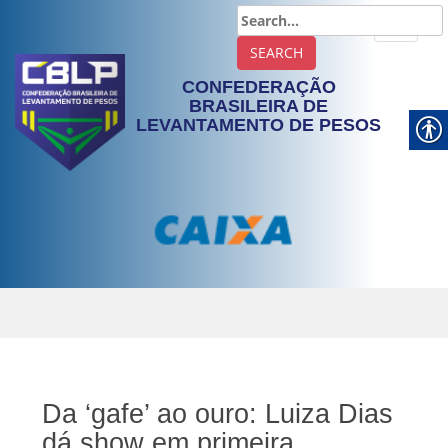
TOGGLE
CONFEDERAÇÃO
BRASILEIRA DE
LEVANTAMENTO DE PESOS
Da ‘gafe’ ao ouro: Luiza Dias
dá show em primeira