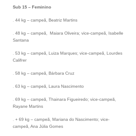
Sub 15 – Feminino
. 44 kg – campeã, Beatriz Martins
. 48 kg – campeã, Maiara Oliveira; vice-campeã, Isabelle
Santana
. 53 kg – campeã, Luiza Marques; vice-campeã, Lourdes
Califrer
. 58 kg – campeã, Bárbara Cruz
. 63 kg – campeã, Laura Nascimento
. 69 kg – campeã, Thainara Figueiredo; vice-campeã,
Rayane Martins
. + 69 kg – campeã, Mariana do Nascimento; vice-
campeã, Ana Júlia Gomes