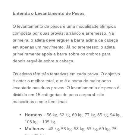
Entenda o Levantamento de Pesos
O levantamento de pesos é uma modalidade olímpica
composta por duas provas: arranco e arremesso. Na
primeira, o atleta deve erguer a barra acima da cabeça
em apenas um movimento. Já no arremesso, o atleta
primeiramente apoia a barra sobre os ombros para
depois erguê-la sobre a cabeça.
Os atletas têm três tentativas em cada prova. O objetivo
é obter o melhor total, que é a soma do maior peso
levantado nas duas provas. O levantamento de pesos é
dividido em 15 categorias de peso corporal: oito
masculinas e sete femininas.
Homens –
56 kg, 62 kg, 69 kg, 77 kg, 85 kg, 94 kg,
105 kg, +105 kg.
Mulheres –
48 kg, 53 kg, 58 kg, 63 kg, 69 kg, 75