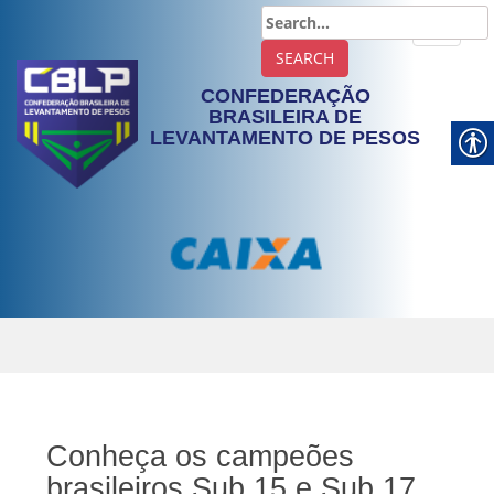
TOGGLE
CONFEDERAÇÃO
BRASILEIRA DE
LEVANTAMENTO DE PESOS
Conheça os campeões
brasileiros Sub 15 e Sub 17