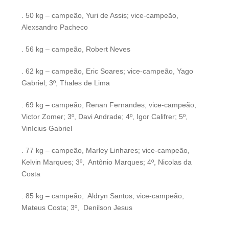
. 50 kg – campeão, Yuri de Assis; vice-campeão,
Alexsandro Pacheco
. 56 kg – campeão, Robert Neves
. 62 kg – campeão, Eric Soares; vice-campeão, Yago
Gabriel; 3º, Thales de Lima
. 69 kg – campeão, Renan Fernandes; vice-campeão,
Victor Zomer; 3º, Davi Andrade;
4º, Igor Califrer; 5º,
Vinícius Gabriel
. 77 kg – campeão, Marley Linhares; vice-campeão,
Kelvin Marques; 3º, Antônio Marques;
4º, Nicolas da
Costa
. 85 kg – campeão, Aldryn Santos; vice-campeão,
Mateus Costa; 3º, Denilson Jesus