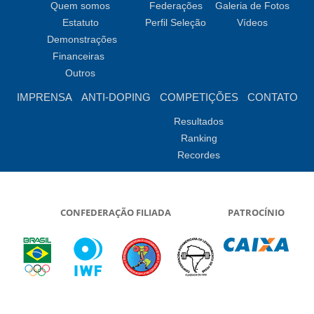
Quem somos
Federações
Galeria de Fotos
Estatuto
Perfil Seleção
Vídeos
Demonstrações
Financeiras
Outros
IMPRENSA
ANTI-DOPING
COMPETIÇÕES
CONTATO
Resultados
Ranking
Recordes
CONFEDERAÇÃO FILIADA
PATROCÍNIO