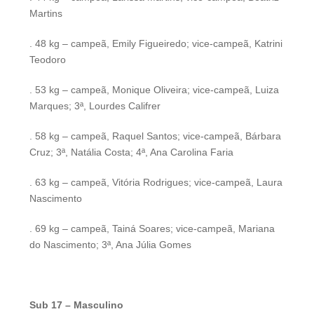
Martins
. 48 kg – campeã, Emily Figueiredo; vice-campeã, Katrini
Teodoro
. 53 kg – campeã, Monique Oliveira; vice-campeã, Luiza
Marques; 3ª, Lourdes Califrer
. 58 kg – campeã, Raquel Santos; vice-campeã, Bárbara
Cruz; 3ª, Natália Costa; 4ª, Ana Carolina Faria
. 63 kg – campeã, Vitória Rodrigues; vice-campeã, Laura
Nascimento
. 69 kg – campeã, Tainá Soares; vice-campeã, Mariana
do Nascimento; 3ª, Ana Júlia Gomes
Sub 17 – Masculino