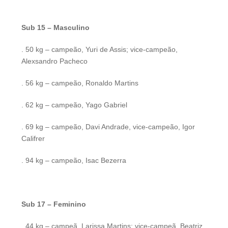
Sub 15 – Masculino
. 50 kg – campeão, Yuri de Assis; vice-campeão,
Alexsandro Pacheco
. 56 kg – campeão, Ronaldo Martins
. 62 kg – campeão, Yago Gabriel
. 69 kg – campeão, Davi Andrade, vice-campeão, Igor
Califrer
. 94 kg – campeão, Isac Bezerra
Sub 17 – Feminino
. 44 kg – campeã, Larissa Martins; vice-campeã, Beatriz