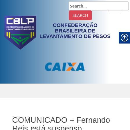
TOGGLE
CONFEDERAÇÃO
BRASILEIRA DE
LEVANTAMENTO DE PESOS
COMUNICADO – Fernando
Reis está suspenso