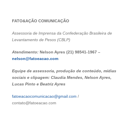
FATO&AÇÃO COMUNICAÇÃO
Assessoria de Imprensa da Confederação Brasileira de
Levantamento de Pesos (CBLP)
Atendimento:
Nelson Ayres (21) 98541-1967 –
nelson@fatoeacao.com
Equipe de assessoria, produção de conteúdo, mídias
sociais e clipagem: Claudia Mendes, Nelson Ayres,
Lucas Pinto e Beatriz Ayres
fatoeacaocomunicacao@gmail.com
/
contato@fatoeacao.com