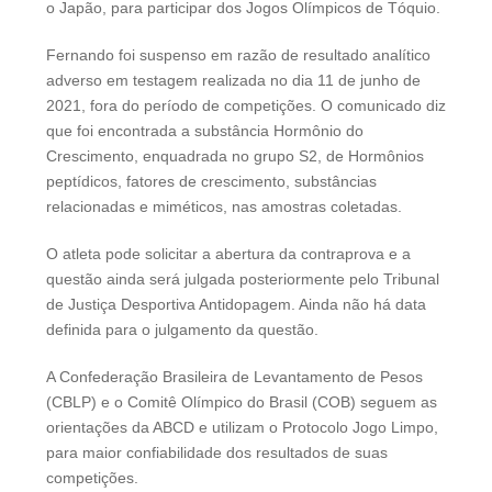
o Japão, para participar dos Jogos Olímpicos de Tóquio.
Fernando foi suspenso em razão de resultado analítico
adverso em testagem realizada no dia 11 de junho de
2021, fora do período de competições. O comunicado diz
que foi encontrada a substância Hormônio do
Crescimento, enquadrada no grupo S2, de Hormônios
peptídicos, fatores de crescimento, substâncias
relacionadas e miméticos, nas amostras coletadas.
O atleta pode solicitar a abertura da contraprova e a
questão ainda será julgada posteriormente pelo Tribunal
de Justiça Desportiva Antidopagem. Ainda não há data
definida para o julgamento da questão.
A Confederação Brasileira de Levantamento de Pesos
(CBLP) e o Comitê Olímpico do Brasil (COB) seguem as
orientações da ABCD e utilizam o Protocolo Jogo Limpo,
para maior confiabilidade dos resultados de suas
competições.