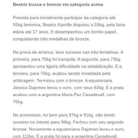
Beatriz busca o bronze em categoria acima
Prevista para inicialmente participar da categoria até
55kg feminina, Beatriz Kamille disputou a 59kg, pela faixa
etária até 17 anos. E desempenhou um bonito papel,
conquistando três medalhas de bronze.
Na prova de arranco, teve sucesso nas três tentativas. A
primeira, para 70kg foi tranquila. A segunda, para 73kg,
apresentou uma ligeira dificuldade na estabilização. E a
terceira, para 75kg, acabou sendo invalidada pela
arbitragem. Terminou com o bronze. A equatoriana
Jessica Dajomes levou o ouro, com seus 92kg. E a prata
acabou com a argentina Maria Paz Casadevall, com
76kg.
No arremesso, foi bem para 87kg e 91kg, não tendo
sucesso no intento para 96kg. Fechou com seu segundo
bronze. Novamente a equatoriana Dajomes levou o ouro,
com 111kg. E a prata foi para a argentina Casadevall,