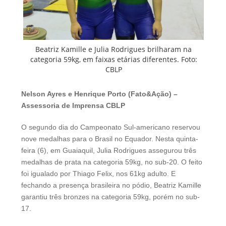
Beatriz Kamille e Julia Rodrigues brilharam na
categoria 59kg, em faixas etárias diferentes. Foto:
CBLP
Nelson Ayres e Henrique Porto (Fato&Ação) –
Assessoria de Imprensa CBLP
O segundo dia do Campeonato Sul-americano reservou
nove medalhas para o Brasil no Equador. Nesta quinta-
feira (6), em Guaiaquil, Julia Rodrigues assegurou três
medalhas de prata na categoria 59kg, no sub-20. O feito
foi igualado por Thiago Felix, nos 61kg adulto. E
fechando a presença brasileira no pódio, Beatriz Kamille
garantiu três bronzes na categoria 59kg, porém no sub-
17.