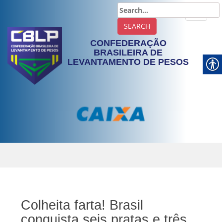
TOGGLE
CONFEDERAÇÃO
BRASILEIRA DE
LEVANTAMENTO DE PESOS
Colheita farta! Brasil
conquista seis pratas e três