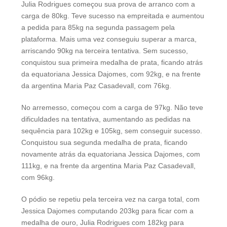
Julia Rodrigues começou sua prova de arranco com a
carga de 80kg. Teve sucesso na empreitada e aumentou
a pedida para 85kg na segunda passagem pela
plataforma. Mais uma vez conseguiu superar a marca,
arriscando 90kg na terceira tentativa. Sem sucesso,
conquistou sua primeira medalha de prata, ficando atrás
da equatoriana Jessica Dajomes, com 92kg, e na frente
da argentina Maria Paz Casadevall, com 76kg.
No arremesso, começou com a carga de 97kg. Não teve
dificuldades na tentativa, aumentando as pedidas na
sequência para 102kg e 105kg, sem conseguir sucesso.
Conquistou sua segunda medalha de prata, ficando
novamente atrás da equatoriana Jessica Dajomes, com
111kg, e na frente da argentina Maria Paz Casadevall,
com 96kg.
O pódio se repetiu pela terceira vez na carga total, com
Jessica Dajomes computando 203kg para ficar com a
medalha de ouro, Julia Rodrigues com 182kg para