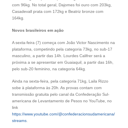
com 96kg. No total geral, Dajomes foi ouro com 203kg,
Casadevall prata com 172kg e Beatriz bronze com
164kg.
Novos brasileiros em ação
A sexta-feira (7) começa com João Victor Nascimento na
plataforma, competindo pela categoria 73kg, no sub-17
masculino, a partir das 14h. Lourdes Califrer será a
próxima a se apresentar em Guaiaquil, a partir das 16h,
pelo sub-20 feminino, na categoria 64kg.
Ainda na sexta-feira, pela categoria 71kg, Laila Rizzo
sobe à plataforma às 20h. As provas contam com
transmissão gratuita pelo canal da Confederação Sul-
americana de Levantamento de Pesos no YouTube, no
link
https://www.youtube.com/@confederacionsudamericana/
streams
.