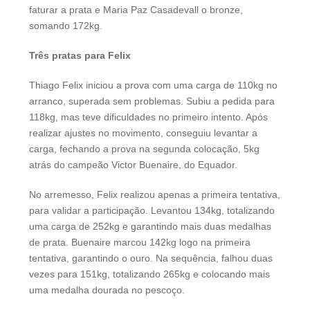
faturar a prata e Maria Paz Casadevall o bronze,
somando 172kg.
Três pratas para Felix
Thiago Felix iniciou a prova com uma carga de 110kg no
arranco, superada sem problemas. Subiu a pedida para
118kg, mas teve dificuldades no primeiro intento. Após
realizar ajustes no movimento, conseguiu levantar a
carga, fechando a prova na segunda colocação, 5kg
atrás do campeão Victor Buenaire, do Equador.
No arremesso, Felix realizou apenas a primeira tentativa,
para validar a participação. Levantou 134kg, totalizando
uma carga de 252kg e garantindo mais duas medalhas
de prata. Buenaire marcou 142kg logo na primeira
tentativa, garantindo o ouro. Na sequência, falhou duas
vezes para 151kg, totalizando 265kg e colocando mais
uma medalha dourada no pescoço.