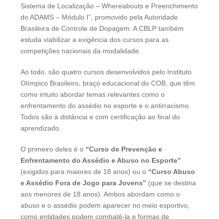
Sistema de Localização – Whereabouts e Preenchimento
do ADAMS – Módulo I”, promovido pela Autoridade
Brasileira de Controle de Dopagem. A CBLP também
estuda viabilizar a exigência dos cursos para as
competições nacionais da modalidade.
Ao todo, são quatro cursos desenvolvidos pelo Instituto
Olímpico Brasileiro, braço educacional do COB, que têm
como intuito abordar temas relevantes como o
enfrentamento do assédio no esporte e o antirracismo.
Todos são à distância e com certificação ao final do
aprendizado.
O primeiro deles é o
“Curso de Prevenção e
Enfrentamento do Assédio e Abuso no Esporte”
(exigidos para maiores de 18 anos) ou o
“Curso Abuso
e Assédio Fora de Jogo para Jovens”
(que se destina
aos menores de 18 anos). Ambos abordam como o
abuso e o assédio podem aparecer no meio esportivo,
como entidades podem combatê-la e formas de