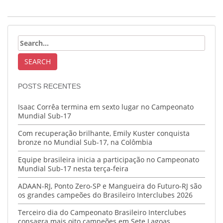
POSTS RECENTES
Isaac Corrêa termina em sexto lugar no Campeonato
Mundial Sub-17
Com recuperação brilhante, Emily Kuster conquista
bronze no Mundial Sub-17, na Colômbia
Equipe brasileira inicia a participação no Campeonato
Mundial Sub-17 nesta terça-feira
ADAAN-RJ, Ponto Zero-SP e Mangueira do Futuro-RJ são
os grandes campeões do Brasileiro Interclubes 2026
Terceiro dia do Campeonato Brasileiro Interclubes
consagra mais oito campeões em Sete Lagoas