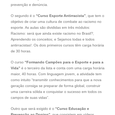
prevenção e denúncia.
O segundo é o
“Curso Esporte Antirracista”
, que tem o
objetivo de criar uma cultura de combate ao racismo no
esporte. As aulas são divididas em três módulos:
Racismo: será que ainda existe racismo no Brasil?;
Aprendendo os conceitos; e Sejamos todas e todos
antirracistas!. Os dois primeiros cursos têm carga horária
de 30 horas.
O curso
“Formando Campões para o Esporte e para a
Vida”
é o terceiro da lista e conta com uma carga horária
maior, 40 horas. Com linguagem jovem, a atividade tem
como intuito “transmitir conhecimentos para que a nova
geração consiga se preparar de forma global, construir
uma carreira sólida e conquistar o sucesso em todos os
campos de suas vidas”.
Outro que será exigido é o
“Curso Educação e
Prevenção ao Doping”
, que consistem em vídeos