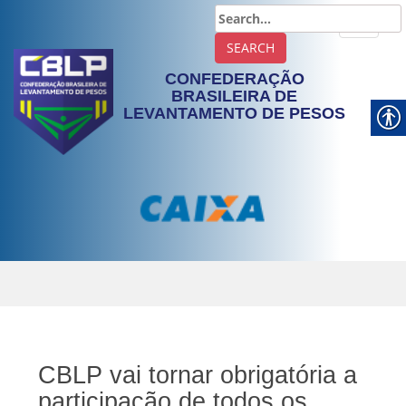
TOGGLE
CONFEDERAÇÃO
BRASILEIRA DE
LEVANTAMENTO DE PESOS
CBLP vai tornar obrigatória a
participação de todos os