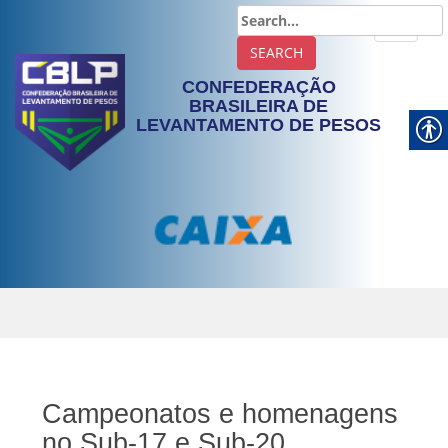
TOGGLE
CONFEDERAÇÃO
BRASILEIRA DE
LEVANTAMENTO DE PESOS
Campeonatos e homenagens
no Sub-17 e Sub-20