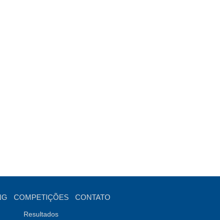
NG
COMPETIÇÕES
CONTATO
Resultados