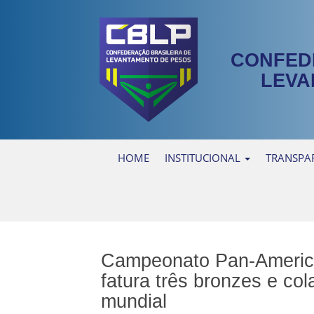
CONFED
LEVA
HOME
INSTITUCIONAL
TRANSPA
Campeonato Pan-Americ
fatura três bronzes e co
mundial