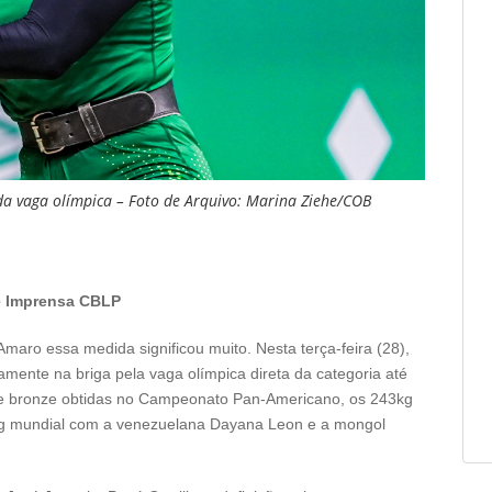
da vaga olímpica – Foto de Arquivo: Marina Ziehe/COB
e Imprensa CBLP
aro essa medida significou muito. Nesta terça-feira (28),
vamente na briga pela vaga olímpica direta da categoria até
de bronze obtidas no Campeonato Pan-Americano, os 243kg
ing mundial com a venezuelana Dayana Leon e a mongol