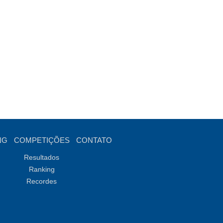
NG
COMPETIÇÕES
CONTATO
Resultados
Ranking
Recordes