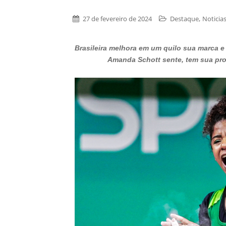
,
27 de fevereiro de 2024
Destaque
Noticia
Brasileira melhora em um quilo sua marca e 
Amanda Schott sente, tem sua pro