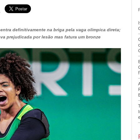
s
entra definitivamente na briga pela vaga olímpica direta;
va prejudicada por lesão mas fatura um bronze
f