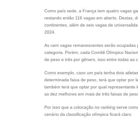
Como país sede, a França tem quatro vagas ga
restando então 116 vagas em aberto. Destas, d
continentes, além de seis vagas de universalid
2024.
As cem vagas remanescentes serão ocupadas pe
categoria. Porém, cada Comitê Olímpico Nacional
de peso e três por gênero, isso entre todas as 
Como exemplo, caso um país tenha dois atleta
determinada faixa de peso, terá que optar por 
também terá que optar por qual representante l
as dez melhores em mais de três faixas de pes
Por isso que a colocação no ranking serve co
cenário da classificação olímpica ficará claro.