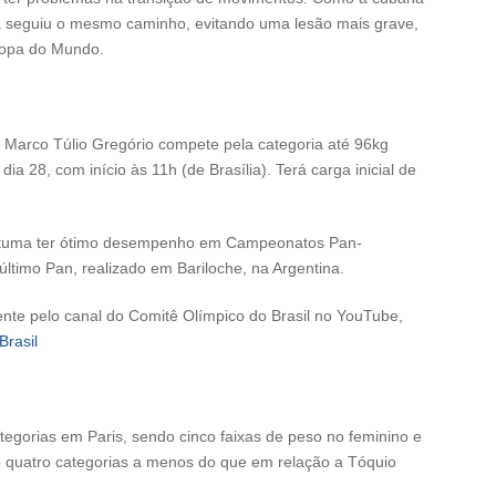
ira seguiu o mesmo caminho, evitando uma lesão mais grave,
Copa do Mundo.
, Marco Túlio Gregório compete pela categoria até 96kg
ia 28, com início às 11h (de Brasília). Terá carga inicial de
ostuma ter ótimo desempenho em Campeonatos Pan-
ltimo Pan, realizado em Bariloche, na Argentina.
mente pelo canal do Comitê Olímpico do Brasil no YouTube,
rasil
tegorias em Paris, sendo cinco faixas de peso no feminino e
ão quatro categorias a menos do que em relação a Tóquio