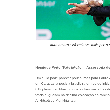
Laura Amaro está cada vez mais perto 
Henrique Porto (Fato&Ação) – Assessoria d
Um quilo pode parecer pouco, mas para Laura Am
em Caracas, a pesista brasileira entrou definiti
81kg feminino. Mais do que as três medalhas 
totais a igualam na décima colocação do rank
Ankhtsetseg Munkhjantsan.