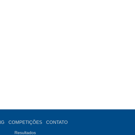
NG
COMPETIÇÕES
CONTATO
Resultados