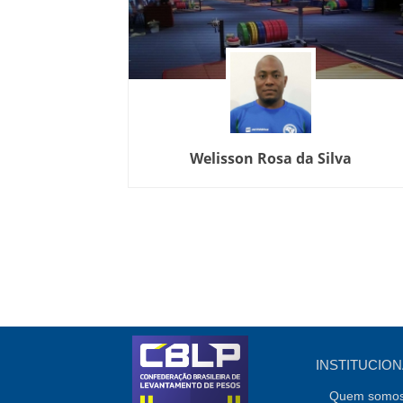
Welisson Rosa da Silva
INSTITUCION
Quem somo