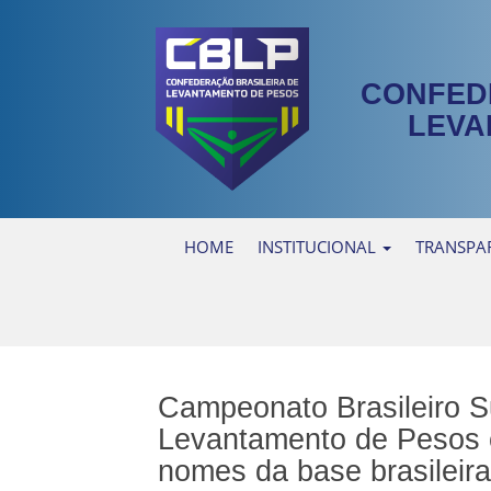
CONFED
LEVA
HOME
INSTITUCIONAL
TRANSPA
Campeonato Brasileiro S
Levantamento de Pesos 
nomes da base brasileira