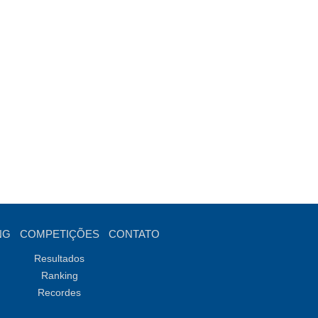
NG
COMPETIÇÕES
CONTATO
Resultados
Ranking
Recordes