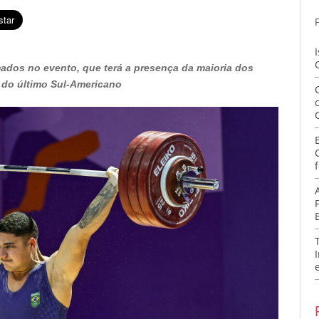
dos no evento, que terá a presença da maioria dos
 do último Sul-Americano
f