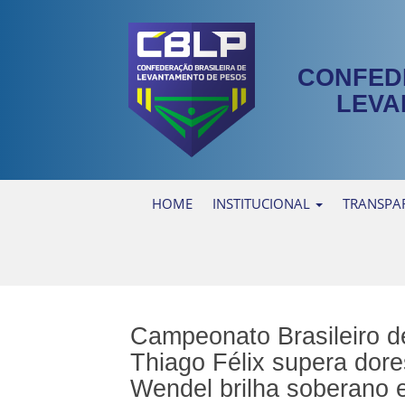
CONFED
LEVA
HOME
INSTITUCIONAL
TRANSPA
Campeonato Brasileiro 
Thiago Félix supera dores
Wendel brilha soberano