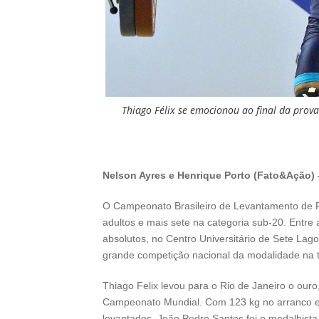
Thiago Félix se emocionou ao final da prov
Nelson Ayres e Henrique Porto (Fato&Ação)
O Campeonato Brasileiro de Levantamento de Pe
adultos e mais sete na categoria sub-20. Entre 
absolutos, no Centro Universitário de Sete La
grande competição nacional da modalidade na 
Thiago Felix levou para o Rio de Janeiro o ouro
Campeonato Mundial. Com 123 kg no arranco e
levantados. João Pedro Santos foi o medalhista 