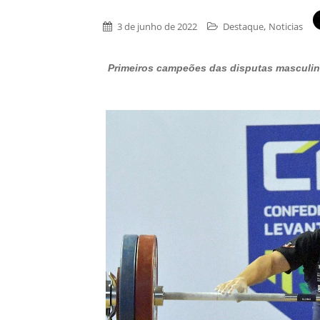
,
3 de junho de 2022
Destaque
Noticias
Primeiros campeões das disputas masculinas