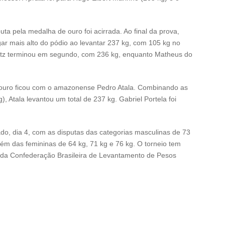
ta pela medalha de ouro foi acirrada. Ao final da prova,
ar mais alto do pódio ao levantar 237 kg, com 105 kg no
itz terminou em segundo, com 236 kg, enquanto Matheus do
 ouro ficou com o amazonense Pedro Atala. Combinando as
, Atala levantou um total de 237 kg. Gabriel Portela foi
o, dia 4, com as disputas das categorias masculinas de 73
lém das femininas de 64 kg, 71 kg e 76 kg. O torneio tem
 da Confederação Brasileira de Levantamento de Pesos