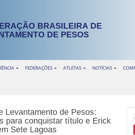
ERAÇÃO BRASILEIRA DE
NTAMENTO DE PESOS
RÊNCIA
FEDERAÇÕES
ATLETAS
NOTÍCIAS
COMP
de Levantamento de Pesos:
 para conquistar título e Erick
 em Sete Lagoas