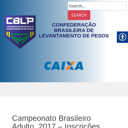
TOGGLE
CONFEDERAÇÃO
BRASILEIRA DE
LEVANTAMENTO DE PESOS
Campeonato Brasileiro
Adulto, 2017 – Inscrições