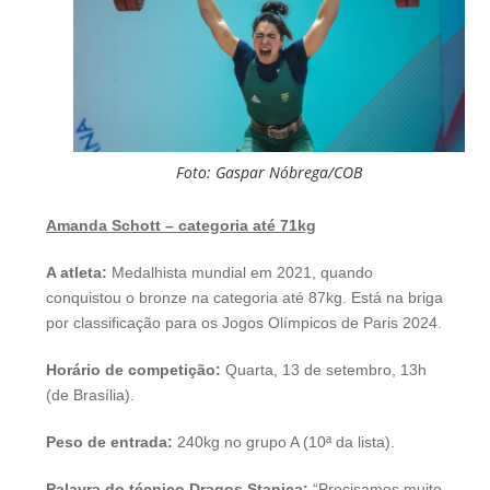
Foto: Gaspar Nóbrega/COB
Amanda Schott – categoria até 71kg
A atleta:
Medalhista mundial em 2021, quando
conquistou o bronze na categoria até 87kg. Está na briga
por classificação para os Jogos Olímpicos de Paris 2024.
Horário de competição:
Quarta, 13 de setembro, 13h
(de Brasília).
Peso de entrada:
240kg no grupo A (10ª da lista).
Palavra do técnico Dragos Stanica:
“Precisamos muito