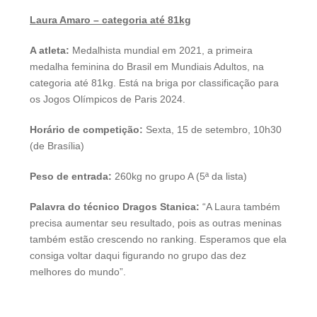
Laura Amaro – categoria até 81kg
A atleta:
Medalhista mundial em 2021, a primeira
medalha feminina do Brasil em Mundiais Adultos, na
categoria até 81kg. Está na briga por classificação para
os Jogos Olímpicos de Paris 2024.
Horário de competição:
Sexta, 15 de setembro, 10h30
(de Brasília)
Peso de entrada:
260kg no grupo A (5ª da lista)
Palavra do técnico Dragos Stanica:
“A Laura também
precisa aumentar seu resultado, pois as outras meninas
também estão crescendo no ranking. Esperamos que ela
consiga voltar daqui figurando no grupo das dez
melhores do mundo”.