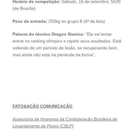
Horário de competição:
Sábado, 16 de setembro, 5h30
(de Brasília)
Peso de entrada:
250kg no grupo B (4ª da lista)
Palavra do técnico Dragos Stanica:
“Ela vai tentar
entrar no ranking olímpico e repetir seus resultados. Está
voltando de um período de lesão, se recuperando bem,
mas ainda não está na plenitude da forma”.
FATO&AÇÃO COMUNICAÇÃO
Assessoria de Imprensa da Confederação Brasileira de
Levantamento de Pesos (CBLP)