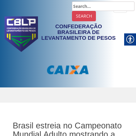
TOGGLE
CONFEDERAÇÃO
BRASILEIRA DE
LEVANTAMENTO DE PESOS
Brasil estreia no Campeonato
Mundial Adulto mostrando a