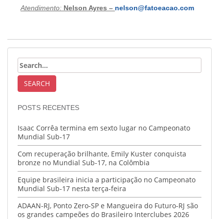
Atendimento:
Nelson Ayres –
nelson@fatoeacao.com
POSTS RECENTES
Isaac Corrêa termina em sexto lugar no Campeonato
Mundial Sub-17
Com recuperação brilhante, Emily Kuster conquista
bronze no Mundial Sub-17, na Colômbia
Equipe brasileira inicia a participação no Campeonato
Mundial Sub-17 nesta terça-feira
ADAAN-RJ, Ponto Zero-SP e Mangueira do Futuro-RJ são
os grandes campeões do Brasileiro Interclubes 2026