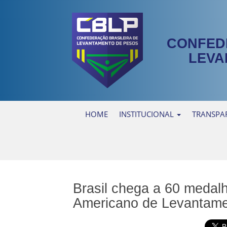
CONFED
LEVA
HOME
INSTITUCIONAL
TRANSPA
Brasil chega a 60 medalh
Americano de Levantame