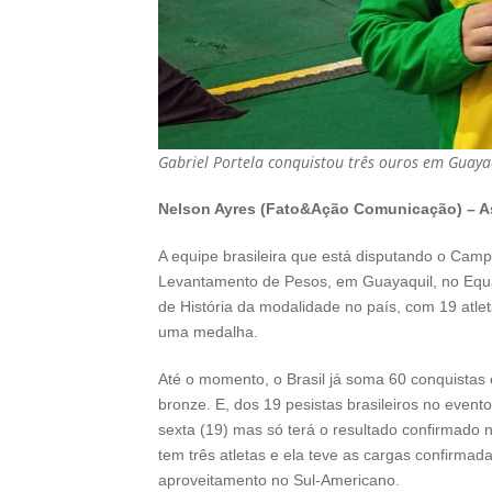
Gabriel Portela conquistou três ouros em Guayaq
Nelson Ayres (Fato&Ação Comunicação) – A
A equipe brasileira que está disputando o Ca
Levantamento de Pesos, em Guayaquil, no Equad
de História da modalidade no país, com 19 atle
uma medalha.
Até o momento, o Brasil já soma 60 conquistas
bronze. E, dos 19 pesistas brasileiros no event
sexta (19) mas só terá o resultado confirmado 
tem três atletas e ela teve as cargas confirma
aproveitamento no Sul-Americano.