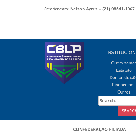
Atendimento:
Nelson Ayres –
(21) 98541-1967
INSTITUCION
Quem somo
Estatuto
Demonstraçõ
Financeiras
Outros
CONFEDERAÇÃO FILIADA