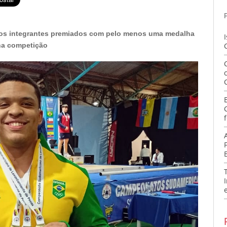
os os integrantes premiados com pelo menos uma medalha
na competição
f