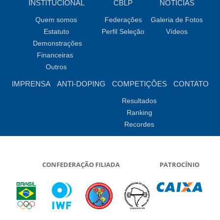
INSTITUCIONAL
CBLP
NOTÍCIAS
Quem somos
Federações
Galeria de Fotos
Estatuto
Perfil Seleção
Vídeos
Demonstrações
Financeiras
Outros
IMPRENSA
ANTI-DOPING
COMPETIÇÕES
CONTATO
Resultados
Ranking
Recordes
CONFEDERAÇÃO FILIADA
PATROCÍNIO