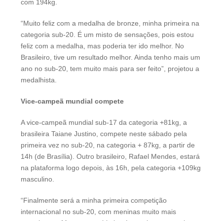
com 194kg.
“Muito feliz com a medalha de bronze, minha primeira na
categoria sub-20. É um misto de sensações, pois estou
feliz com a medalha, mas poderia ter ido melhor. No
Brasileiro, tive um resultado melhor. Ainda tenho mais um
ano no sub-20, tem muito mais para ser feito”, projetou a
medalhista.
Vice-campeã mundial compete
A vice-campeã mundial sub-17 da categoria +81kg, a
brasileira Taiane Justino, compete neste sábado pela
primeira vez no sub-20, na categoria + 87kg, a partir de
14h (de Brasília). Outro brasileiro, Rafael Mendes, estará
na plataforma logo depois, às 16h, pela categoria +109kg
masculino.
“Finalmente será a minha primeira competição
internacional no sub-20, com meninas muito mais