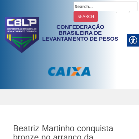
TOGGLE
CONFEDERAÇÃO
BRASILEIRA DE
LEVANTAMENTO DE PESOS
Beatriz Martinho conquista
bronze no arranco da