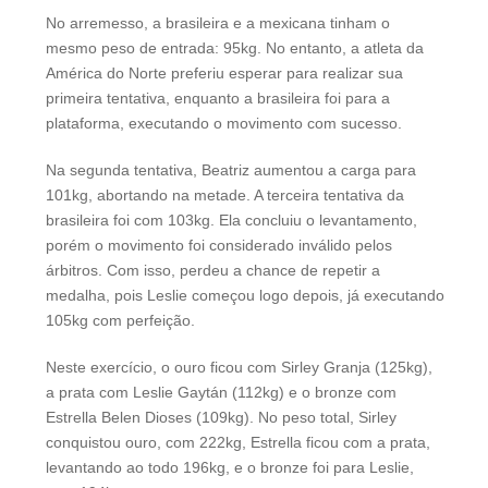
No arremesso, a brasileira e a mexicana tinham o
mesmo peso de entrada: 95kg. No entanto, a atleta da
América do Norte preferiu esperar para realizar sua
primeira tentativa, enquanto a brasileira foi para a
plataforma, executando o movimento com sucesso.
Na segunda tentativa, Beatriz aumentou a carga para
101kg, abortando na metade. A terceira tentativa da
brasileira foi com 103kg. Ela concluiu o levantamento,
porém o movimento foi considerado inválido pelos
árbitros. Com isso, perdeu a chance de repetir a
medalha, pois Leslie começou logo depois, já executando
105kg com perfeição.
Neste exercício, o ouro ficou com Sirley Granja (125kg),
a prata com Leslie Gaytán (112kg) e o bronze com
Estrella Belen Dioses (109kg). No peso total, Sirley
conquistou ouro, com 222kg, Estrella ficou com a prata,
levantando ao todo 196kg, e o bronze foi para Leslie,