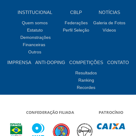
INSTITUCIONAL
CBLP
NOTÍCIAS
Quem somos
Federações
Galeria de Fotos
Estatuto
Perfil Seleção
Vídeos
Demonstrações
Financeiras
Outros
IMPRENSA
ANTI-DOPING
COMPETIÇÕES
CONTATO
Resultados
Ranking
Recordes
CONFEDERAÇÃO FILIADA
PATROCÍNIO