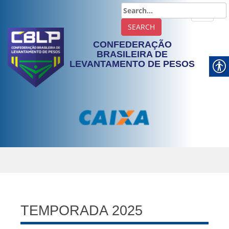
TOGGLE
CONFEDERAÇÃO
BRASILEIRA DE
LEVANTAMENTO DE PESOS
TEMPORADA 2025