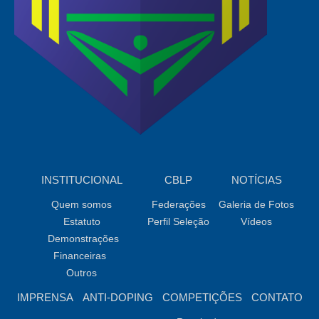
INSTITUCIONAL
CBLP
NOTÍCIAS
Quem somos
Federações
Galeria de Fotos
Estatuto
Perfil Seleção
Vídeos
Demonstrações
Financeiras
Outros
IMPRENSA
ANTI-DOPING
COMPETIÇÕES
CONTATO