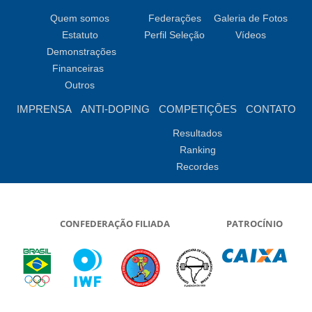
Quem somos
Federações
Galeria de Fotos
Estatuto
Perfil Seleção
Vídeos
Demonstrações
Financeiras
Outros
IMPRENSA
ANTI-DOPING
COMPETIÇÕES
CONTATO
Resultados
Ranking
Recordes
CONFEDERAÇÃO FILIADA
PATROCÍNIO