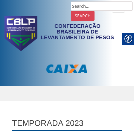
TOGGLE
CONFEDERAÇÃO
BRASILEIRA DE
LEVANTAMENTO DE PESOS
TEMPORADA 2023