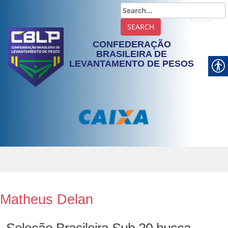
TOGGLE
CONFEDERAÇÃO
BRASILEIRA DE
LEVANTAMENTO DE PESOS
Matheus Delan