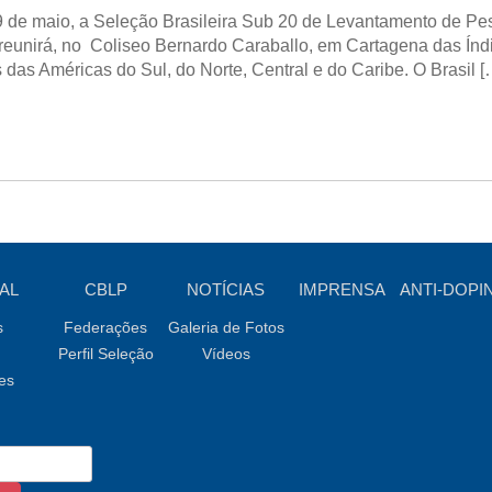
 9 de maio, a Seleção Brasileira Sub 20 de Levantamento de 
 reunirá, no Coliseo Bernardo Caraballo, em Cartagena das Índ
das Américas do Sul, do Norte, Central e do Caribe. O Brasil [
AL
CBLP
NOTÍCIAS
IMPRENSA
ANTI-DOPI
s
Federações
Galeria de Fotos
Perfil Seleção
Vídeos
es