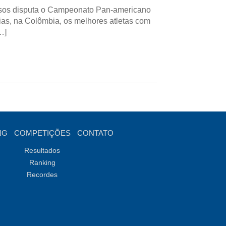
Pesos disputa o Campeonato Pan-americano
ias, na Colômbia, os melhores atletas com
…]
NG
COMPETIÇÕES
CONTATO
Resultados
Ranking
Recordes