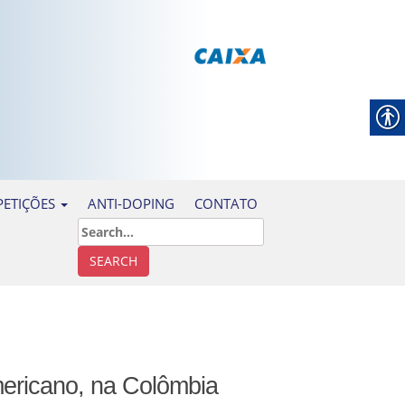
ANTI-DOPING
CONTATO
ETIÇÕES
ericano, na Colômbia