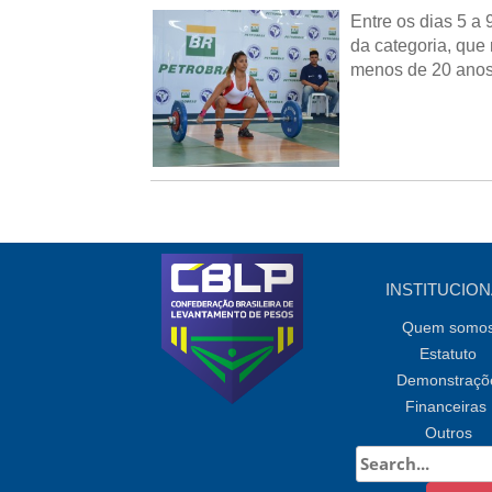
Entre os dias 5 a
da categoria, que
menos de 20 anos 
INSTITUCION
Quem somo
Estatuto
Demonstraçõ
Financeiras
Outros