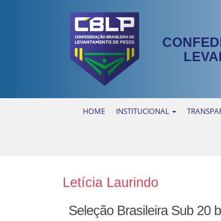
CONFED
LEVA
HOME
INSTITUCIONAL
TRANSPA
Letícia Laurindo
Seleção Brasileira Sub 20