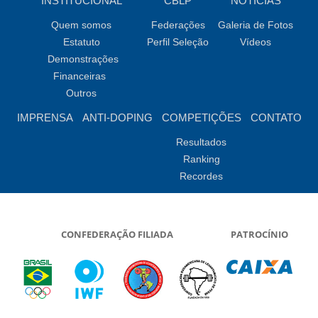
INSTITUCIONAL
CBLP
NOTÍCIAS
Quem somos
Federações
Galeria de Fotos
Estatuto
Perfil Seleção
Vídeos
Demonstrações
Financeiras
Outros
IMPRENSA
ANTI-DOPING
COMPETIÇÕES
CONTATO
Resultados
Ranking
Recordes
CONFEDERAÇÃO FILIADA
PATROCÍNIO