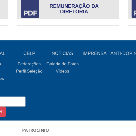
REMUNERAÇÃO DA
DIRETORIA
AL
CBLP
NOTÍCIAS
IMPRENSA
ANTI-DOPI
s
Federações
Galeria de Fotos
Perfil Seleção
Vídeos
es
PATROCÍNIO