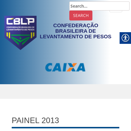
TOGGLE
CONFEDERAÇÃO
BRASILEIRA DE
LEVANTAMENTO DE PESOS
PAINEL 2013