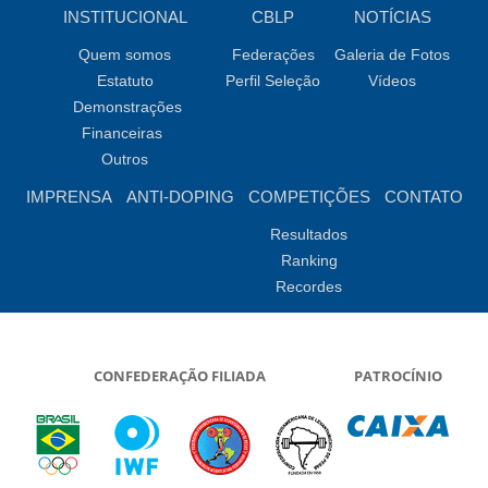
INSTITUCIONAL
CBLP
NOTÍCIAS
Quem somos
Federações
Galeria de Fotos
Estatuto
Perfil Seleção
Vídeos
Demonstrações
Financeiras
Outros
IMPRENSA
ANTI-DOPING
COMPETIÇÕES
CONTATO
Resultados
Ranking
Recordes
CONFEDERAÇÃO FILIADA
PATROCÍNIO