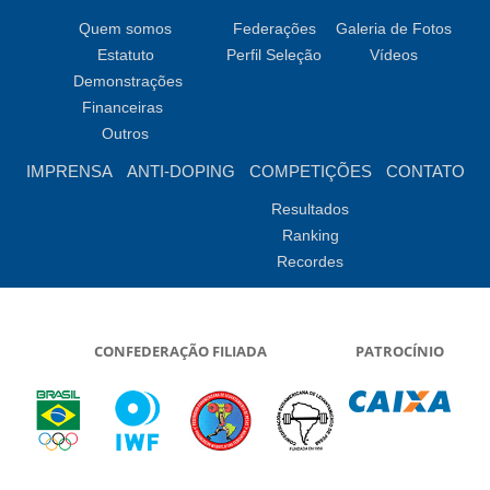
Quem somos
Federações
Galeria de Fotos
Estatuto
Perfil Seleção
Vídeos
Demonstrações
Financeiras
Outros
IMPRENSA
ANTI-DOPING
COMPETIÇÕES
CONTATO
Resultados
Ranking
Recordes
CONFEDERAÇÃO FILIADA
PATROCÍNIO