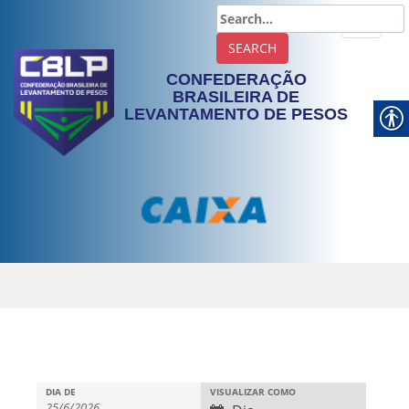
TOGGLE
CONFEDERAÇÃO
BRASILEIRA DE
LEVANTAMENTO DE PESOS
DIA DE
VISUALIZAR COMO
N