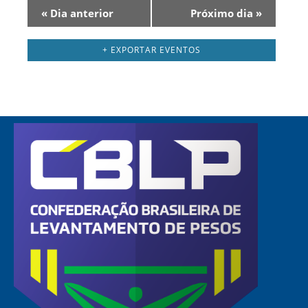
Navegação
«
Dia anterior
Próximo dia
»
por
dia
+ EXPORTAR EVENTOS