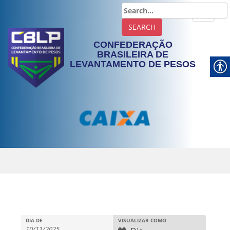
TOGGLE
CONFEDERAÇÃO
BRASILEIRA DE
LEVANTAMENTO DE PESOS
DIA DE
VISUALIZAR COMO
N