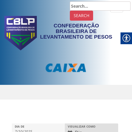
TOGGLE
CONFEDERAÇÃO
BRASILEIRA DE
LEVANTAMENTO DE PESOS
DIA DE
VISUALIZAR COMO
N