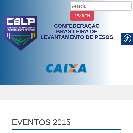
TOGGLE
CONFEDERAÇÃO
BRASILEIRA DE
LEVANTAMENTO DE PESOS
EVENTOS 2015