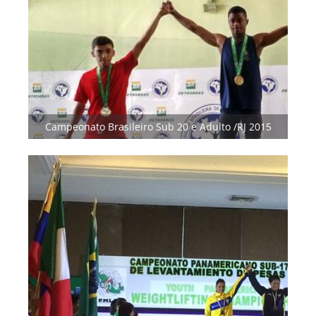
Campeonato Brasileiro Sub 20 e Adulto /RJ 2015