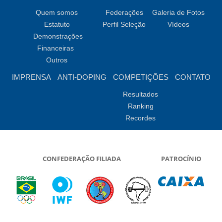
Quem somos
Federações
Galeria de Fotos
Estatuto
Perfil Seleção
Vídeos
Demonstrações
Financeiras
Outros
IMPRENSA
ANTI-DOPING
COMPETIÇÕES
CONTATO
Resultados
Ranking
Recordes
CONFEDERAÇÃO FILIADA
PATROCÍNIO