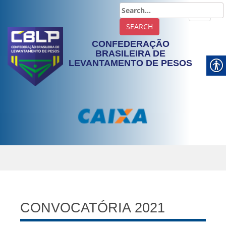
TOGGLE
CONFEDERAÇÃO
BRASILEIRA DE
LEVANTAMENTO DE PESOS
CONVOCATÓRIA 2021