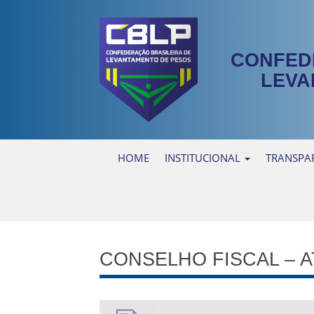
CONFED
LEVA
HOME
INSTITUCIONAL
TRANSPA
CONSELHO FISCAL – 