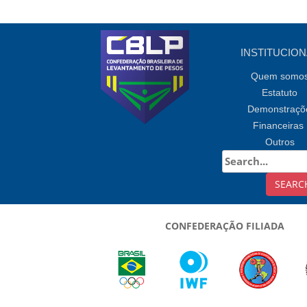
INSTITUCION
Quem somo
Estatuto
Demonstraçõ
Financeiras
Outros
CONFEDERAÇÃO FILIADA