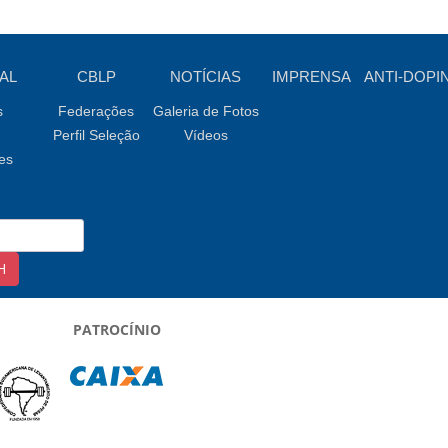
AL
CBLP
NOTÍCIAS
IMPRENSA
ANTI-DOPI
s
Federações
Galeria de Fotos
Perfil Seleção
Vídeos
es
PATROCÍNIO