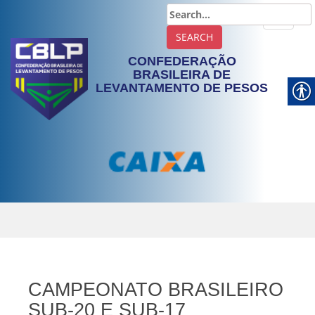
TOGGLE
CONFEDERAÇÃO
BRASILEIRA DE
LEVANTAMENTO DE PESOS
CAMPEONATO BRASILEIRO
SUB-20 E SUB-17