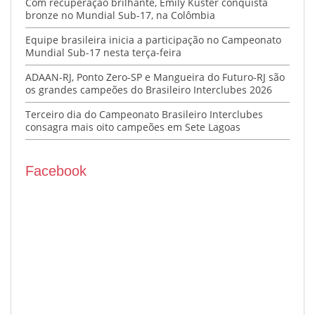
Com recuperação brilhante, Emily Kuster conquista
bronze no Mundial Sub-17, na Colômbia
Equipe brasileira inicia a participação no Campeonato
Mundial Sub-17 nesta terça-feira
ADAAN-RJ, Ponto Zero-SP e Mangueira do Futuro-RJ são
os grandes campeões do Brasileiro Interclubes 2026
Terceiro dia do Campeonato Brasileiro Interclubes
consagra mais oito campeões em Sete Lagoas
Facebook