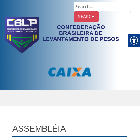
TOGGLE
CONFEDERAÇÃO
BRASILEIRA DE
LEVANTAMENTO DE PESOS
ASSEMBLÉIA