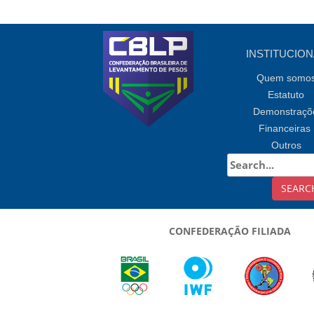
INSTITUCION
Quem somo
Estatuto
Demonstraçõ
Financeiras
Outros
CONFEDERAÇÃO FILIADA