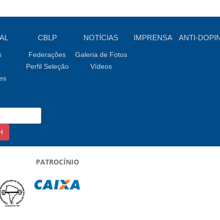
AL
CBLP
NOTÍCIAS
IMPRENSA
ANTI-DOPI
s
Federações
Galeria de Fotos
Perfil Seleção
Vídeos
es
PATROCÍNIO