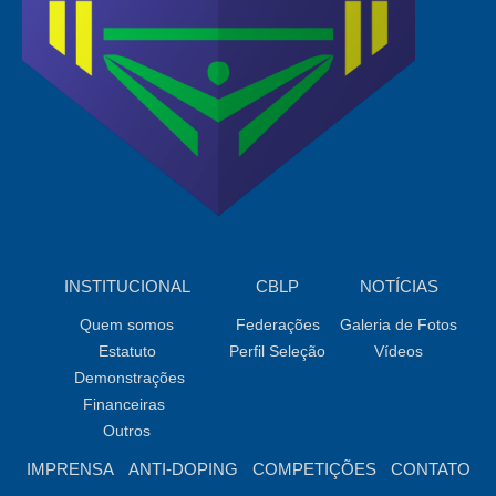
INSTITUCIONAL
CBLP
NOTÍCIAS
Quem somos
Federações
Galeria de Fotos
Estatuto
Perfil Seleção
Vídeos
Demonstrações
Financeiras
Outros
IMPRENSA
ANTI-DOPING
COMPETIÇÕES
CONTATO