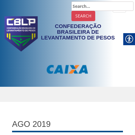
TOGGLE
CONFEDERAÇÃO
BRASILEIRA DE
LEVANTAMENTO DE PESOS
AGO 2019