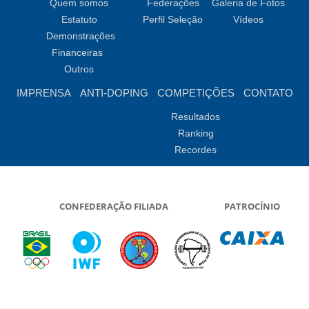
Quem somos
Federações
Galeria de Fotos
Estatuto
Perfil Seleção
Vídeos
Demonstrações
Financeiras
Outros
IMPRENSA
ANTI-DOPING
COMPETIÇÕES
CONTATO
Resultados
Ranking
Recordes
CONFEDERAÇÃO FILIADA
PATROCÍNIO